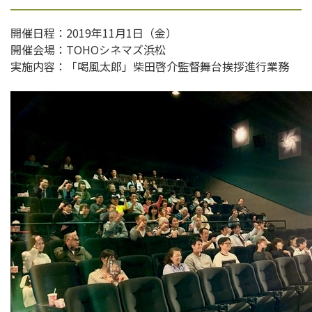
開催日程：2019年11月1日（金）
開催会場：TOHOシネマズ浜松
実施内容：「喝風太郎」柴田啓介監督舞台挨拶進行業務