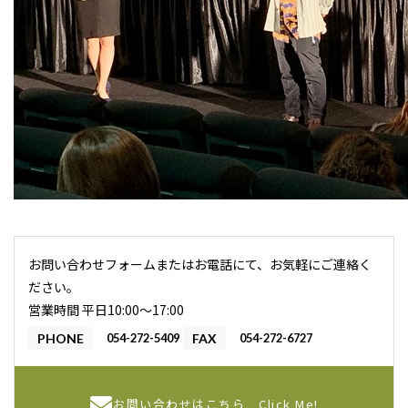
お問い合わせフォームまたはお電話にて、お気軽にご連絡く
ださい。
営業時間 平日10:00〜17:00
PHONE
054-272-5409
FAX
054-272-6727
お問い合わせはこちら
Click Me!