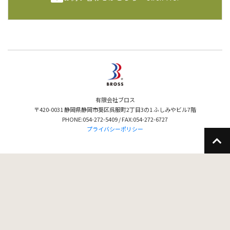
有限会社ブロス
〒420-0031 静岡県静岡市葵区呉服町2丁目3の1 ふしみやビル7階
PHONE:054-272-5409 / FAX:054-272-6727
プライバシーポリシー