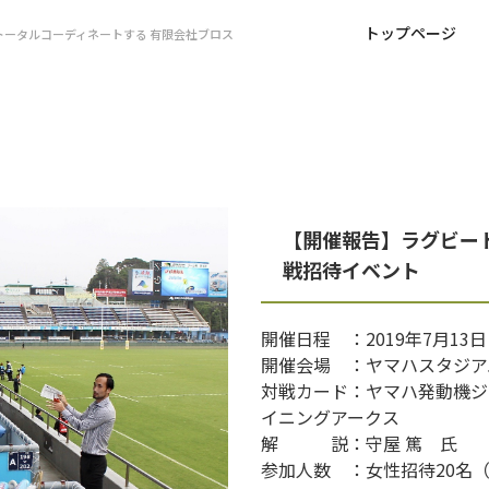
トップページ
ータルコーディネートする 有限会社ブロス
【開催報告】ラグビー
戦招待イベント
開催日程 ：2019年7月13
開催会場 ：ヤマハスタジア
対戦カード：ヤマハ発動機ジュ
イニングアークス
解 説：守屋 篤 氏
参加人数 ：女性招待20名