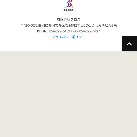
有限会社ブロス
〒420-0031 静岡県静岡市葵区呉服町2丁目3の1 ふしみやビル7階
PHONE:054-272-5409 / FAX:054-272-6727
プライバシーポリシー